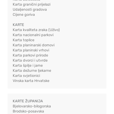
Karta granični prijelazi
Udaljenosti gradova
Cijene goriva
KARTE
Karta kvaliteta zraka (Uživo)
Karta nacionalni parkovi
Karta toplice
Karta planinarski domovi
Karta planinski vrhovi
Karta parkovi prirode
Karta dvorci i utvrde
Karta špilje i jame
Karta dežurne ljekarne
Karta svjetionici
Vinska karta Hrvatske
KARTE ŽUPANIJA
Bjelovarsko-bilogorska
Brodsko-posavska