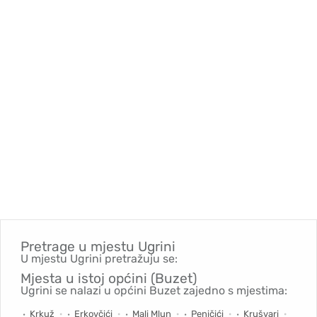
Pretrage u mjestu
Ugrini
U mjestu Ugrini pretražuju se:
Mjesta u istoj općini (Buzet)
Ugrini se nalazi u općini Buzet zajedno s mjestima:
Krkuž
Erkovčići
Mali Mlun
Peničići
Krušvari