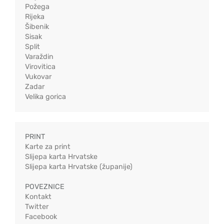
Požega
Rijeka
Šibenik
Sisak
Split
Varaždin
Virovitica
Vukovar
Zadar
Velika gorica
PRINT
Karte za print
Slijepa karta Hrvatske
Slijepa karta Hrvatske (županije)
POVEZNICE
Kontakt
Twitter
Facebook