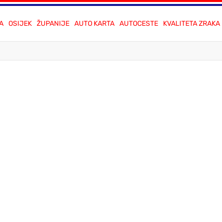
A
OSIJEK
ŽUPANIJE
AUTO KARTA
AUTOCESTE
KVALITETA ZRAKA