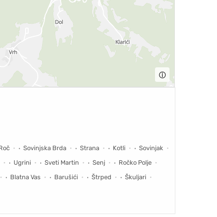
ⓘ
Roč
Sovinjska Brda
Strana
Kotli
Sovinjak
Ugrini
Sveti Martin
Senj
Ročko Polje
Blatna Vas
Barušići
Štrped
Škuljari