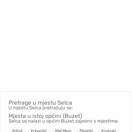
Pretrage u mjestu
Selca
U mjestu Selca pretražuju se:
Mjesta u istoj općini (Buzet)
Selca se nalazi u općini Buzet zajedno s mjestima:
Krkuž
Erkovčići
Mali Mlun
Peničići
Krušvari