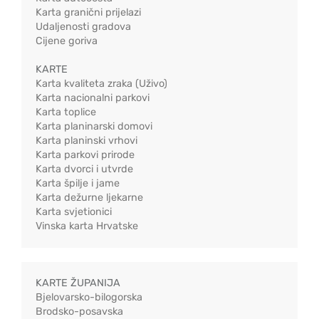
Karta granični prijelazi
Udaljenosti gradova
Cijene goriva
KARTE
Karta kvaliteta zraka (Uživo)
Karta nacionalni parkovi
Karta toplice
Karta planinarski domovi
Karta planinski vrhovi
Karta parkovi prirode
Karta dvorci i utvrde
Karta špilje i jame
Karta dežurne ljekarne
Karta svjetionici
Vinska karta Hrvatske
KARTE ŽUPANIJA
Bjelovarsko-bilogorska
Brodsko-posavska