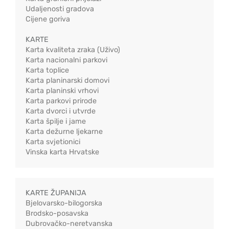
Udaljenosti gradova
Cijene goriva
KARTE
Karta kvaliteta zraka (Uživo)
Karta nacionalni parkovi
Karta toplice
Karta planinarski domovi
Karta planinski vrhovi
Karta parkovi prirode
Karta dvorci i utvrde
Karta špilje i jame
Karta dežurne ljekarne
Karta svjetionici
Vinska karta Hrvatske
KARTE ŽUPANIJA
Bjelovarsko-bilogorska
Brodsko-posavska
Dubrovačko-neretvanska