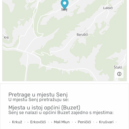
ⓘ
Pretrage u mjestu
Senj
U mjestu Senj pretražuju se:
Mjesta u istoj općini (Buzet)
Senj se nalazi u općini Buzet zajedno s mjestima:
Krkuž
Erkovčići
Mali Mlun
Peničići
Krušvari