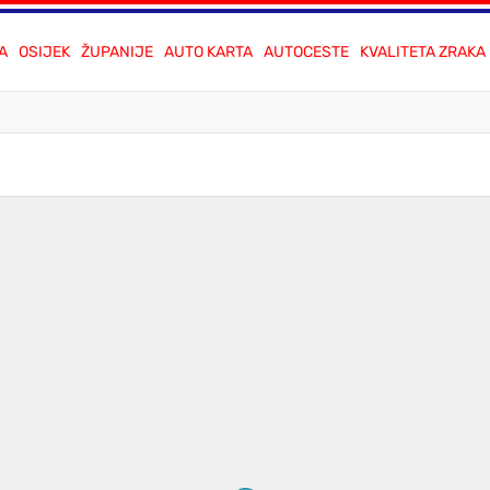
A
OSIJEK
ŽUPANIJE
AUTO KARTA
AUTOCESTE
KVALITETA ZRAKA