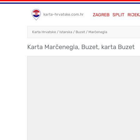
ZAGREB
SPLIT
RIJEK
karta-hrvatske.com.hr
Karta Hrvatske
/
Istarska
/
Buzet
/
Marčenegla
Karta Marčenegla, Buzet, karta Buzet