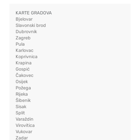
KARTE GRADOVA
Bjelovar
Slavonski brod
Dubrovnik
Zagreb
Pula
Karlovac
Koprivnica
Krapina
Gospić
Čakovec
Osijek
Požega
Rijeka
Šibenik
Sisak
Split
Varaždin
Virovitica
Vukovar
Zadar