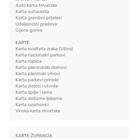
Auto karta Hrvatske
Karta autocesta
Karta granični prijelazi
Udaljenosti gradova
Cijene goriva
KARTE
Karta kvaliteta zraka (Uživo)
Karta nacionalni parkovi
Karta toplice
Karta planinarski domovi
Karta planinski vrhovi
Karta parkovi prirode
Karta dvorci i utvrde
Karta špilje i jame
Karta dežurne ljekarne
Karta svjetionici
Vinska karta Hrvatske
KARTE ŽUPANIJA