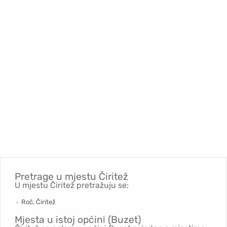
Pretrage u mjestu
Čiritež
U mjestu Čiritež pretražuju se:
Roč, Čiritež
Mjesta u istoj općini (Buzet)