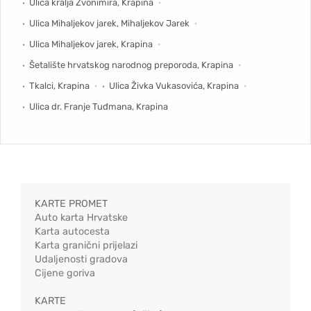
Ulica kralja Zvonimira, Krapina
Ulica Mihaljekov jarek, Mihaljekov Jarek
Ulica Mihaljekov jarek, Krapina
Šetalište hrvatskog narodnog preporoda, Krapina
Tkalci, Krapina
Ulica Živka Vukasovića, Krapina
Ulica dr. Franje Tuđmana, Krapina
KARTE PROMET
Auto karta Hrvatske
Karta autocesta
Karta granični prijelazi
Udaljenosti gradova
Cijene goriva
KARTE