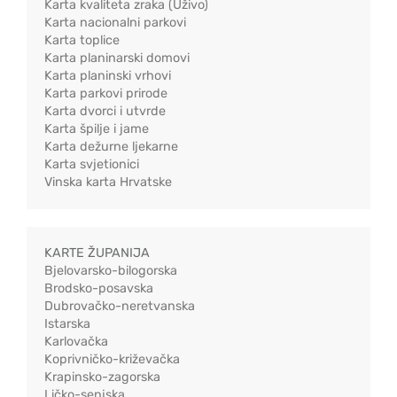
Karta kvaliteta zraka (Uživo)
Karta nacionalni parkovi
Karta toplice
Karta planinarski domovi
Karta planinski vrhovi
Karta parkovi prirode
Karta dvorci i utvrde
Karta špilje i jame
Karta dežurne ljekarne
Karta svjetionici
Vinska karta Hrvatske
KARTE ŽUPANIJA
Bjelovarsko-bilogorska
Brodsko-posavska
Dubrovačko-neretvanska
Istarska
Karlovačka
Koprivničko-križevačka
Krapinsko-zagorska
Ličko-senjska