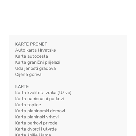
KARTE PROMET
Auto karta Hrvatske
Karta autocesta
Karta granični prijelazi
Udaljenosti gradova
Cijene goriva
KARTE
Karta kvaliteta zraka (Uživo)
Karta nacionalni parkovi
Karta toplice
Karta planinarski domovi
Karta planinski vrhovi
Karta parkovi prirode
Karta dvorci i utvrde
Karta špilje i jame