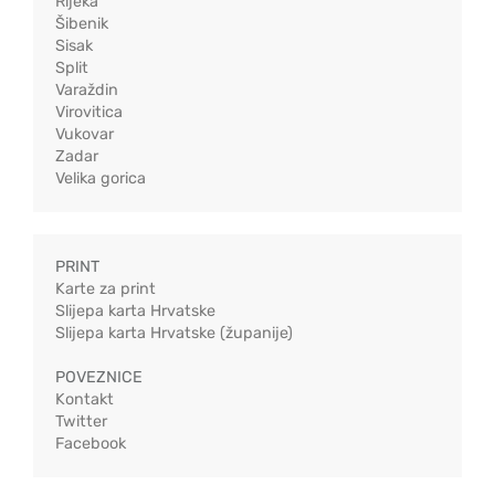
Rijeka
Šibenik
Sisak
Split
Varaždin
Virovitica
Vukovar
Zadar
Velika gorica
PRINT
Karte za print
Slijepa karta Hrvatske
Slijepa karta Hrvatske (županije)
POVEZNICE
Kontakt
Twitter
Facebook