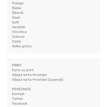
Požega
Rijeka
Šibenik
Sisak
Split
Varaždin
Virovitica
Vukovar
Zadar
Velika gorica
PRINT
Karte za print
Slijepa karta Hrvatske
Slijepa karta Hrvatske (županije)
POVEZNICE
Kontakt
Twitter
Facebook