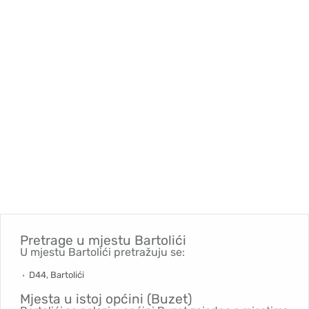
Pretrage u mjestu
Bartolići
U mjestu Bartolići pretražuju se:
D44, Bartolići
Mjesta u istoj općini (Buzet)