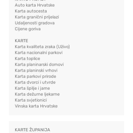
Auto karta Hrvatske
Karta autocesta
Karta granični prijelazi
Udaljenosti gradova
Cijene goriva
KARTE
Karta kvaliteta zraka (Uživo)
Karta nacionalni parkovi
Karta toplice
Karta planinarski domovi
Karta planinski vrhovi
Karta parkovi prirode
Karta dvorci i utvrde
Karta špilje i jame
Karta dežurne ljekarne
Karta svjetionici
Vinska karta Hrvatske
KARTE ŽUPANIJA