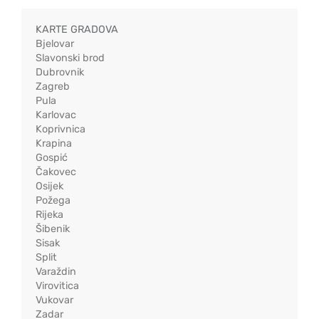
KARTE GRADOVA
Bjelovar
Slavonski brod
Dubrovnik
Zagreb
Pula
Karlovac
Koprivnica
Krapina
Gospić
Čakovec
Osijek
Požega
Rijeka
Šibenik
Sisak
Split
Varaždin
Virovitica
Vukovar
Zadar