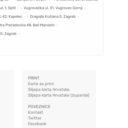
. 1, Split
Vugrovečka ul. 31, Vugrovec Gornji
c 42, Kapelec
Dragojla Kušlana 5, Zagreb
etra Preradovića 48, Beli Manastir
15, Zagreb
PRINT
Karte za print
Slijepa karta Hrvatske
Slijepa karta Hrvatske (županije)
POVEZNICE
Kontakt
Twitter
Facebook