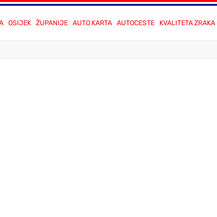
A
OSIJEK
ŽUPANIJE
AUTO KARTA
AUTOCESTE
KVALITETA ZRAKA