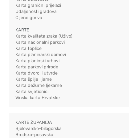
Karta granični prijelazi
Udaljenosti gradova
Cijene goriva
KARTE
Karta kvaliteta zraka (Uživo)
Karta nacionalni parkovi
Karta toplice
Karta planinarski domovi
Karta planinski vrhovi
Karta parkovi prirode
Karta dvorci i utvrde
Karta špilje i jame
Karta dežurne ljekarne
Karta svjetionici
Vinska karta Hrvatske
KARTE ŽUPANIJA
Bjelovarsko-bilogorska
Brodsko-posavska