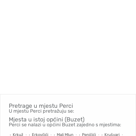
Pretrage u mjestu
Perci
U mjestu Perci pretražuju se:
Mjesta u istoj općini (Buzet)
Perci se nalazi u općini Buzet zajedno s mjestima:
Krkuž
Erkovčići
Mali Mlun
Peničići
Krušvari