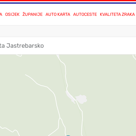
A
OSIJEK
ŽUPANIJE
AUTO KARTA
AUTOCESTE
KVALITETA ZRAKA
rta Jastrebarsko