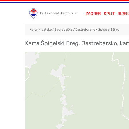
ZAGREB
SPLIT
RIJEK
karta-hrvatske.com.hr
Karta Hrvatske
/
Zagrebačka
/
Jastrebarsko
/
Špigelski Breg
Karta Špigelski Breg, Jastrebarsko, ka