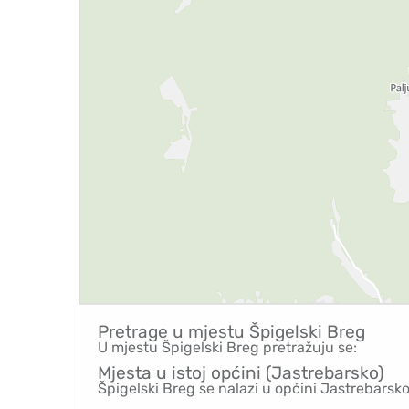
Pretrage u mjestu
Špigelski Breg
U mjestu Špigelski Breg pretražuju se:
Mjesta u istoj općini (Jastrebarsko)
Špigelski Breg se nalazi u općini Jastrebarsk