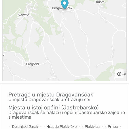
ⓘ
Pretrage u mjestu
Dragovanščak
U mjestu Dragovanščak pretražuju se:
Mjesta u istoj općini (Jastrebarsko)
Dragovanščak se nalazi u općini Jastrebarsko zajedno
s mjestima:
Dolanjski Jarak
Hrastje Plešivičko
Plešivica
Prhoć