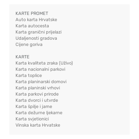
KARTE PROMET
Auto karta Hrvatske
Karta autocesta
Karta granični prijelazi
Udaljenosti gradova
Cijene goriva
KARTE
Karta kvaliteta zraka (Uživo)
Karta nacionalni parkovi
Karta toplice
Karta planinarski domovi
Karta planinski vrhovi
Karta parkovi prirode
Karta dvorci i utvrde
Karta špilje i jame
Karta dežurne ljekarne
Karta svjetionici
Vinska karta Hrvatske