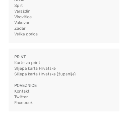
Split
Varaždin
Virovitica
Vukovar
Zadar
Velika gorica
PRINT
Karte za print
Slijepa karta Hrvatske
Slijepa karta Hrvatske (županije)
POVEZNICE
Kontakt
Twitter
Facebook