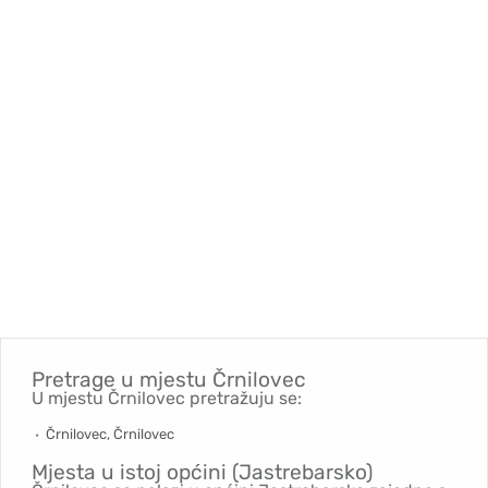
Pretrage u mjestu
Črnilovec
U mjestu Črnilovec pretražuju se:
Črnilovec, Črnilovec
Mjesta u istoj općini (Jastrebarsko)