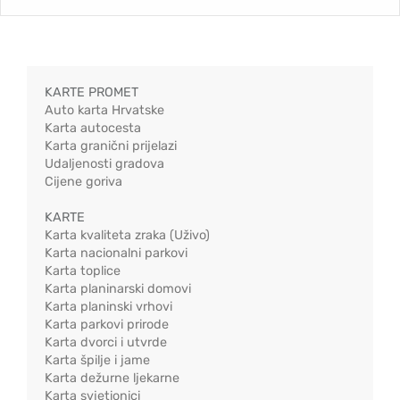
KARTE PROMET
Auto karta Hrvatske
Karta autocesta
Karta granični prijelazi
Udaljenosti gradova
Cijene goriva
KARTE
Karta kvaliteta zraka (Uživo)
Karta nacionalni parkovi
Karta toplice
Karta planinarski domovi
Karta planinski vrhovi
Karta parkovi prirode
Karta dvorci i utvrde
Karta špilje i jame
Karta dežurne ljekarne
Karta svjetionici