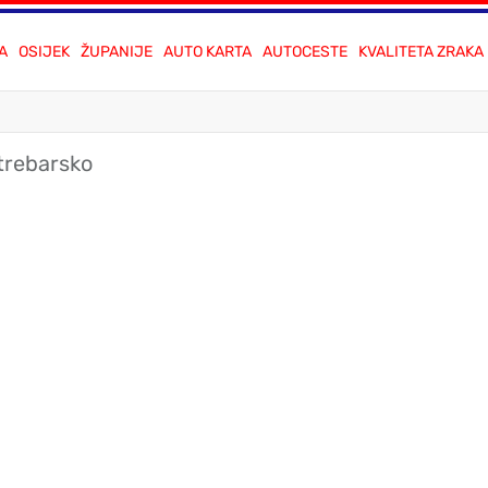
A
OSIJEK
ŽUPANIJE
AUTO KARTA
AUTOCESTE
KVALITETA ZRAKA
trebarsko