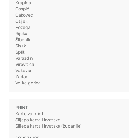
Krapina
Gospić
Čakovec
Osijek
Požega
Rijeka
Šibenik
Sisak
Split
Varaždin
Virovitica
Vukovar
Zadar
Velika gorica
PRINT
Karte za print
Slijepa karta Hrvatske
Slijepa karta Hrvatske (županije)