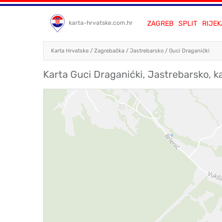
ZAGREB
SPLIT
RIJEK
karta-hrvatske.com.hr
Karta Hrvatske
/
Zagrebačka
/
Jastrebarsko
/
Guci Draganićki
Karta Guci Draganićki, Jastrebarsko, k