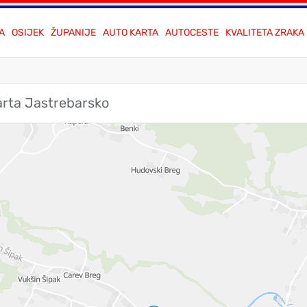
A
OSIJEK
ŽUPANIJE
AUTO KARTA
AUTOCESTE
KVALITETA ZRAKA
arta Jastrebarsko