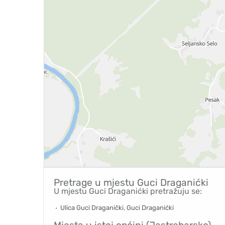
Pretrage u mjestu
Guci Draganićki
U mjestu Guci Draganićki pretražuju se:
Ulica Guci Draganički, Guci Draganićki