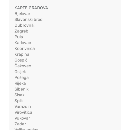
KARTE GRADOVA
Bjelovar
Slavonski brod
Dubrovnik
Zagreb
Pula
Karlovac
Koprivnica
Krapina
Gospić
Čakovec
Osijek
Požega
Rijeka
Šibenik
Sisak
Split
Varaždin
Virovitica
Vukovar
Zadar
Velika gorica