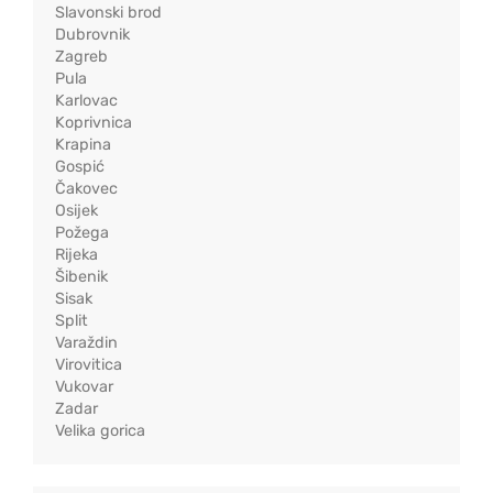
Slavonski brod
Dubrovnik
Zagreb
Pula
Karlovac
Koprivnica
Krapina
Gospić
Čakovec
Osijek
Požega
Rijeka
Šibenik
Sisak
Split
Varaždin
Virovitica
Vukovar
Zadar
Velika gorica