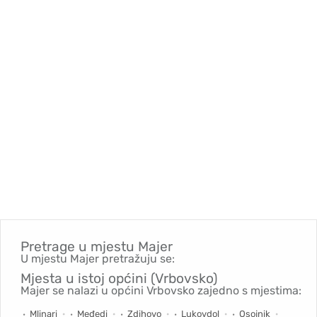
Pretrage u mjestu
Majer
U mjestu Majer pretražuju se:
Mjesta u istoj općini (Vrbovsko)
Majer se nalazi u općini Vrbovsko zajedno s mjestima:
Mlinari
Međedi
Zdihovo
Lukovdol
Osojnik