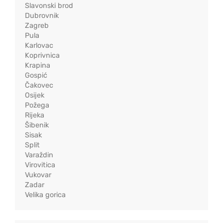
Slavonski brod
Dubrovnik
Zagreb
Pula
Karlovac
Koprivnica
Krapina
Gospić
Čakovec
Osijek
Požega
Rijeka
Šibenik
Sisak
Split
Varaždin
Virovitica
Vukovar
Zadar
Velika gorica