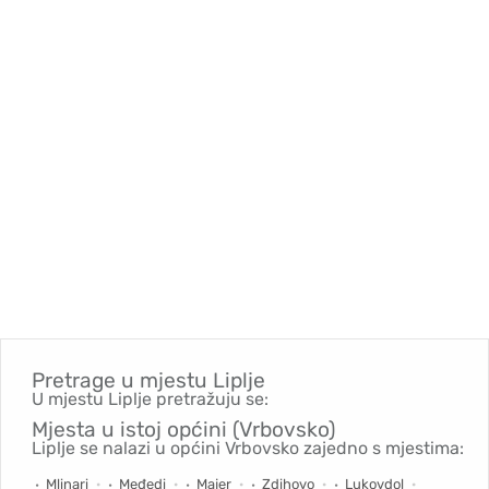
Pretrage u mjestu
Liplje
U mjestu Liplje pretražuju se:
Mjesta u istoj općini (Vrbovsko)
Liplje se nalazi u općini Vrbovsko zajedno s mjestima:
Mlinari
Međedi
Majer
Zdihovo
Lukovdol