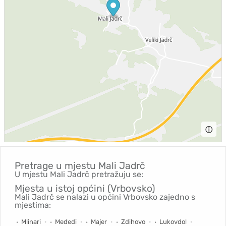
ⓘ
Pretrage u mjestu
Mali Jadrč
U mjestu Mali Jadrč pretražuju se:
Mjesta u istoj općini (Vrbovsko)
Mali Jadrč se nalazi u općini Vrbovsko zajedno s
mjestima:
Mlinari
Međedi
Majer
Zdihovo
Lukovdol