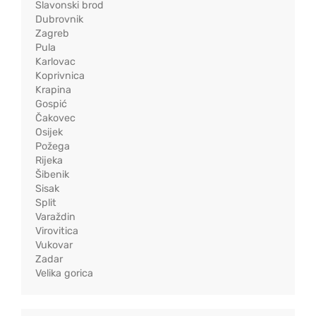
Slavonski brod
Dubrovnik
Zagreb
Pula
Karlovac
Koprivnica
Krapina
Gospić
Čakovec
Osijek
Požega
Rijeka
Šibenik
Sisak
Split
Varaždin
Virovitica
Vukovar
Zadar
Velika gorica