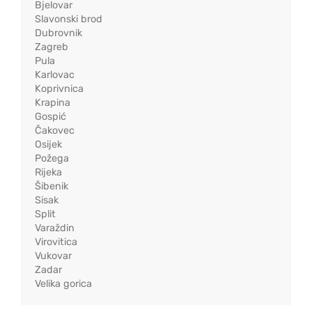
Bjelovar
Slavonski brod
Dubrovnik
Zagreb
Pula
Karlovac
Koprivnica
Krapina
Gospić
Čakovec
Osijek
Požega
Rijeka
Šibenik
Sisak
Split
Varaždin
Virovitica
Vukovar
Zadar
Velika gorica