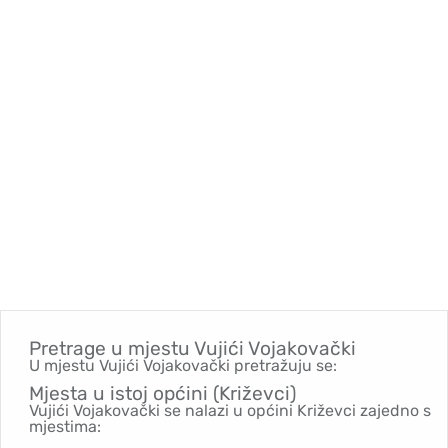
Pretrage u mjestu
Vujići Vojakovački
U mjestu Vujići Vojakovački pretražuju se:
Mjesta u istoj općini (Križevci)
Vujići Vojakovački se nalazi u općini Križevci zajedno s
mjestima: