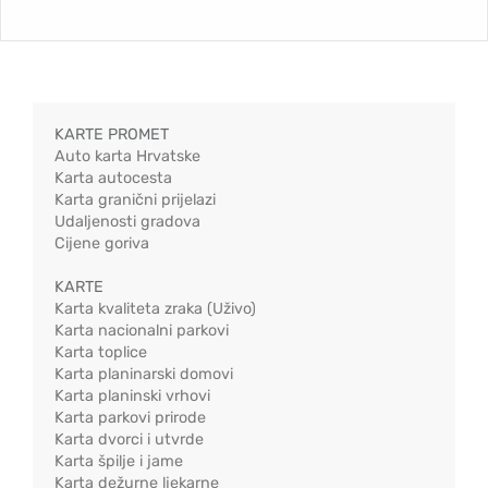
KARTE PROMET
Auto karta Hrvatske
Karta autocesta
Karta granični prijelazi
Udaljenosti gradova
Cijene goriva
KARTE
Karta kvaliteta zraka (Uživo)
Karta nacionalni parkovi
Karta toplice
Karta planinarski domovi
Karta planinski vrhovi
Karta parkovi prirode
Karta dvorci i utvrde
Karta špilje i jame
Karta dežurne ljekarne