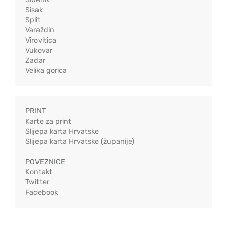
Sisak
Split
Varaždin
Virovitica
Vukovar
Zadar
Velika gorica
PRINT
Karte za print
Slijepa karta Hrvatske
Slijepa karta Hrvatske (županije)
POVEZNICE
Kontakt
Twitter
Facebook