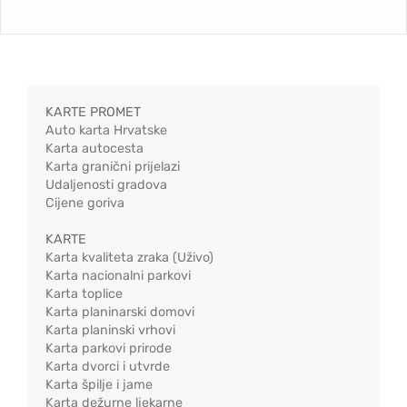
KARTE PROMET
Auto karta Hrvatske
Karta autocesta
Karta granični prijelazi
Udaljenosti gradova
Cijene goriva
KARTE
Karta kvaliteta zraka (Uživo)
Karta nacionalni parkovi
Karta toplice
Karta planinarski domovi
Karta planinski vrhovi
Karta parkovi prirode
Karta dvorci i utvrde
Karta špilje i jame
Karta dežurne ljekarne