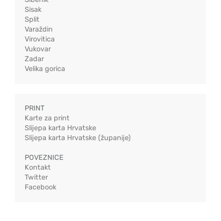
Sisak
Split
Varaždin
Virovitica
Vukovar
Zadar
Velika gorica
PRINT
Karte za print
Slijepa karta Hrvatske
Slijepa karta Hrvatske (županije)
POVEZNICE
Kontakt
Twitter
Facebook