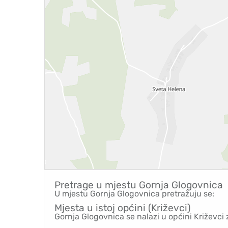
Pretrage u mjestu
Gornja Glogovnica
U mjestu Gornja Glogovnica pretražuju se:
Mjesta u istoj općini (Križevci)
Gornja Glogovnica se nalazi u općini Križevci