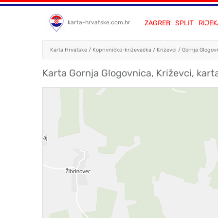
ZAGREB
SPLIT
RIJEK
karta-hrvatske.com.hr
Karta Hrvatske
/
Koprivničko-križevačka
/
Križevci
/
Gornja Glogov
Karta Gornja Glogovnica, Križevci, kart