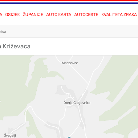
A
OSIJEK
ŽUPANIJE
AUTO KARTA
AUTOCESTE
KVALITETA ZRAKA
nica
a Križevaca