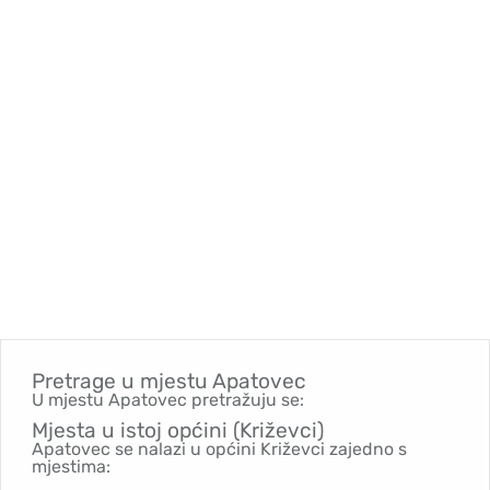
Pretrage u mjestu
Apatovec
U mjestu Apatovec pretražuju se:
Mjesta u istoj općini (Križevci)
Apatovec se nalazi u općini Križevci zajedno s
mjestima: