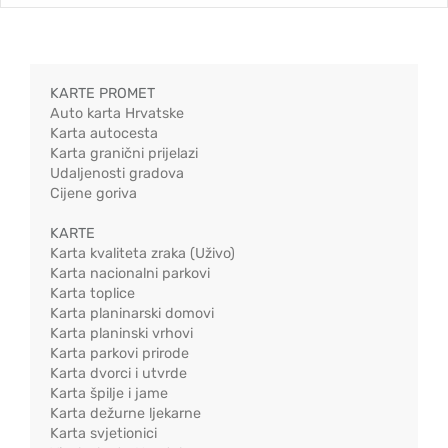
KARTE PROMET
Auto karta Hrvatske
Karta autocesta
Karta granični prijelazi
Udaljenosti gradova
Cijene goriva
KARTE
Karta kvaliteta zraka (Uživo)
Karta nacionalni parkovi
Karta toplice
Karta planinarski domovi
Karta planinski vrhovi
Karta parkovi prirode
Karta dvorci i utvrde
Karta špilje i jame
Karta dežurne ljekarne
Karta svjetionici