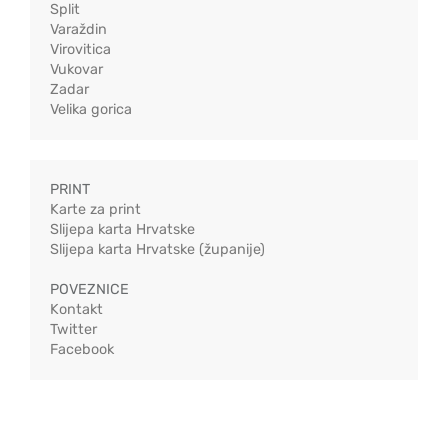
Split
Varaždin
Virovitica
Vukovar
Zadar
Velika gorica
PRINT
Karte za print
Slijepa karta Hrvatske
Slijepa karta Hrvatske (županije)
POVEZNICE
Kontakt
Twitter
Facebook