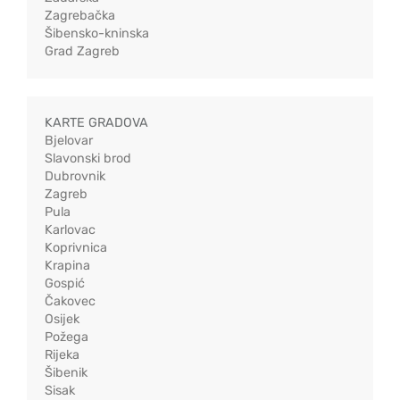
Zagrebačka
Šibensko-kninska
Grad Zagreb
KARTE GRADOVA
Bjelovar
Slavonski brod
Dubrovnik
Zagreb
Pula
Karlovac
Koprivnica
Krapina
Gospić
Čakovec
Osijek
Požega
Rijeka
Šibenik
Sisak