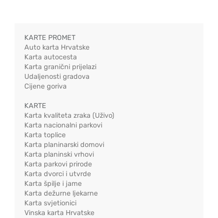
KARTE PROMET
Auto karta Hrvatske
Karta autocesta
Karta granični prijelazi
Udaljenosti gradova
Cijene goriva
KARTE
Karta kvaliteta zraka (Uživo)
Karta nacionalni parkovi
Karta toplice
Karta planinarski domovi
Karta planinski vrhovi
Karta parkovi prirode
Karta dvorci i utvrde
Karta špilje i jame
Karta dežurne ljekarne
Karta svjetionici
Vinska karta Hrvatske