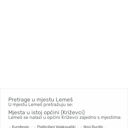
Pretrage u mjestu
Lemeš
U mjestu Lemeš pretražuju se:
Mjesta u istoj općini (Križevci)
Lemeš se nalazi u općini Križevci zajedno s mjestima:
Kunđevec
Podbrđani Vojakovački
Novi Đurđic