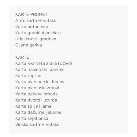
KARTE PROMET
Auto karta Hrvatske
Karta autocesta
Karta granični prijelazi
Udaljenosti gradova
Cijene goriva
KARTE
Karta kvaliteta zraka (Uživo)
Karta nacionalni parkovi
Karta toplice
Karta planinarski domovi
Karta planinski vrhovi
Karta parkovi prirode
Karta dvorci i utvrde
Karta špilje i jame
Karta dežurne ljekarne
Karta svjetionici
Vinska karta Hrvatske