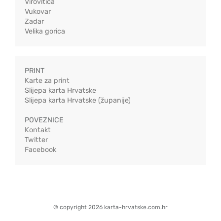
Virovitica
Vukovar
Zadar
Velika gorica
PRINT
Karte za print
Slijepa karta Hrvatske
Slijepa karta Hrvatske (županije)
POVEZNICE
Kontakt
Twitter
Facebook
© copyright 2026 karta-hrvatske.com.hr