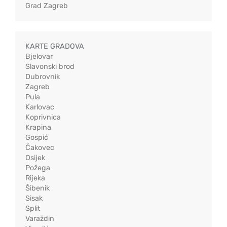
Grad Zagreb
KARTE GRADOVA
Bjelovar
Slavonski brod
Dubrovnik
Zagreb
Pula
Karlovac
Koprivnica
Krapina
Gospić
Čakovec
Osijek
Požega
Rijeka
Šibenik
Sisak
Split
Varaždin