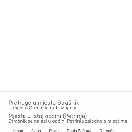
Pretrage u mjestu
Strašnik
U mjestu Strašnik pretražuju se:
Mjesta u istoj općini (Petrinja)
Strašnik se nalazi u općini Petrinja zajedno s mjestima:
Klinac
Slana
Pecki
Donja Bačuga
Dumače