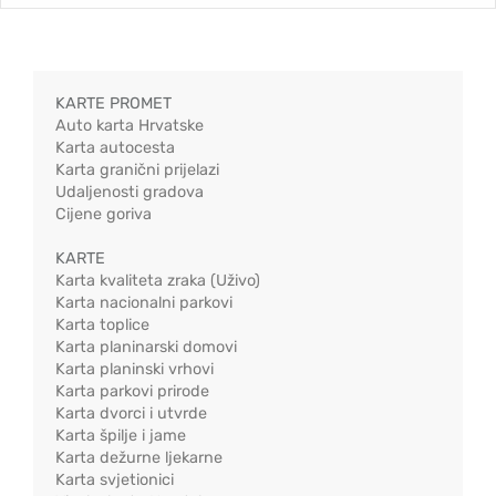
KARTE PROMET
Auto karta Hrvatske
Karta autocesta
Karta granični prijelazi
Udaljenosti gradova
Cijene goriva
KARTE
Karta kvaliteta zraka (Uživo)
Karta nacionalni parkovi
Karta toplice
Karta planinarski domovi
Karta planinski vrhovi
Karta parkovi prirode
Karta dvorci i utvrde
Karta špilje i jame
Karta dežurne ljekarne
Karta svjetionici