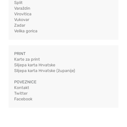
Split
Varaždin
Virovitica
Vukovar
Zadar
Velika gorica
PRINT
Karte za print
Slijepa karta Hrvatske
Slijepa karta Hrvatske (županije)
POVEZNICE
Kontakt
Twitter
Facebook