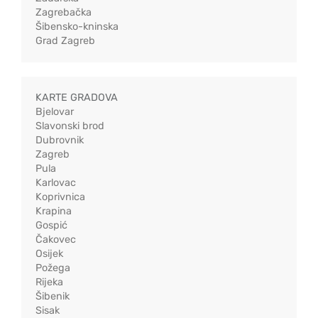
Zagrebačka
Šibensko-kninska
Grad Zagreb
KARTE GRADOVA
Bjelovar
Slavonski brod
Dubrovnik
Zagreb
Pula
Karlovac
Koprivnica
Krapina
Gospić
Čakovec
Osijek
Požega
Rijeka
Šibenik
Sisak