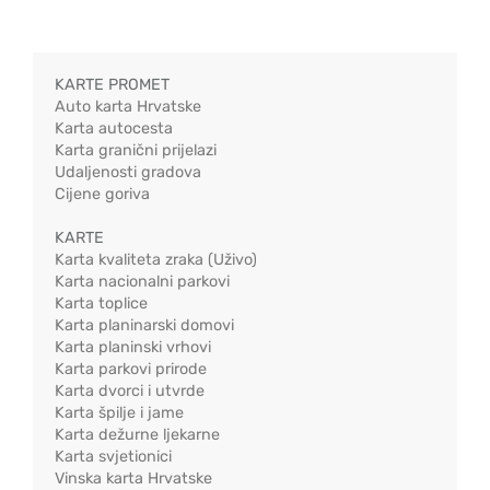
KARTE PROMET
Auto karta Hrvatske
Karta autocesta
Karta granični prijelazi
Udaljenosti gradova
Cijene goriva
KARTE
Karta kvaliteta zraka (Uživo)
Karta nacionalni parkovi
Karta toplice
Karta planinarski domovi
Karta planinski vrhovi
Karta parkovi prirode
Karta dvorci i utvrde
Karta špilje i jame
Karta dežurne ljekarne
Karta svjetionici
Vinska karta Hrvatske