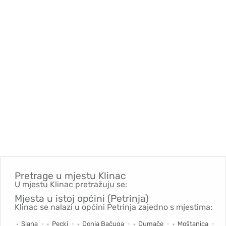
Pretrage u mjestu
Klinac
U mjestu Klinac pretražuju se:
Mjesta u istoj općini (Petrinja)
Klinac se nalazi u općini Petrinja zajedno s mjestima:
Slana
Pecki
Donja Bačuga
Dumače
Moštanica