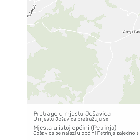
Pretrage u mjestu
Jošavica
U mjestu Jošavica pretražuju se:
Mjesta u istoj općini (Petrinja)
Jošavica se nalazi u općini Petrinja zajedno s