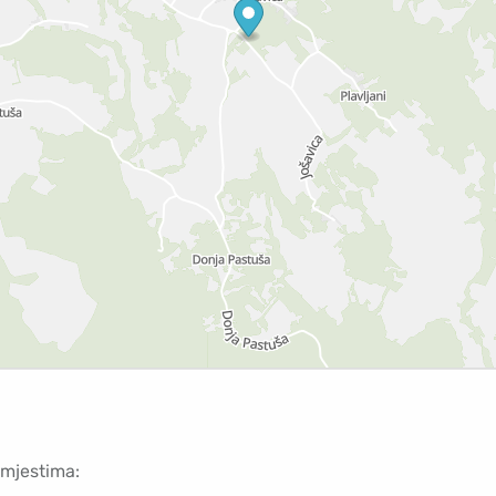
 mjestima: