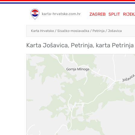
ZAGREB
SPLIT
RIJEK
karta-hrvatske.com.hr
Karta Hrvatske
/
Sisačko-moslavačka
/
Petrinja
/
Jošavica
Karta Jošavica, Petrinja, karta Petrinja