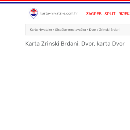
ZAGREB
SPLIT
RIJEK
karta-hrvatske.com.hr
Karta Hrvatske
/
Sisačko-moslavačka
/
Dvor
/
Zrinski Brđani
Karta Zrinski Brđani, Dvor, karta Dvor