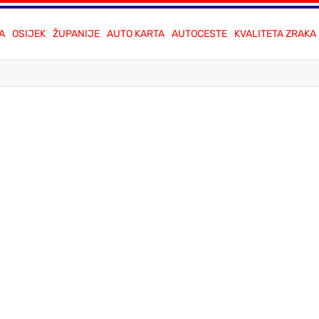
A
OSIJEK
ŽUPANIJE
AUTO KARTA
AUTOCESTE
KVALITETA ZRAKA