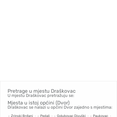
Pretrage u mjestu
Draškovac
U mjestu Draškovac pretražuju se:
Mjesta u istoj općini (Dvor)
Draškovac se nalazi u općini Dvor zajedno s mjestima:
Zrinski Brđani
Pedalj
Golubovac Divuški
Paukovac