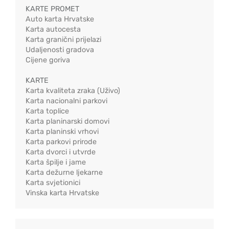
KARTE PROMET
Auto karta Hrvatske
Karta autocesta
Karta granični prijelazi
Udaljenosti gradova
Cijene goriva
KARTE
Karta kvaliteta zraka (Uživo)
Karta nacionalni parkovi
Karta toplice
Karta planinarski domovi
Karta planinski vrhovi
Karta parkovi prirode
Karta dvorci i utvrde
Karta špilje i jame
Karta dežurne ljekarne
Karta svjetionici
Vinska karta Hrvatske