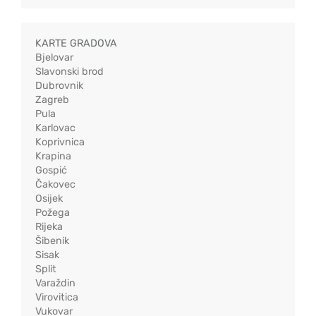
KARTE GRADOVA
Bjelovar
Slavonski brod
Dubrovnik
Zagreb
Pula
Karlovac
Koprivnica
Krapina
Gospić
Čakovec
Osijek
Požega
Rijeka
Šibenik
Sisak
Split
Varaždin
Virovitica
Vukovar