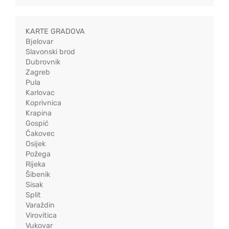
KARTE GRADOVA
Bjelovar
Slavonski brod
Dubrovnik
Zagreb
Pula
Karlovac
Koprivnica
Krapina
Gospić
Čakovec
Osijek
Požega
Rijeka
Šibenik
Sisak
Split
Varaždin
Virovitica
Vukovar