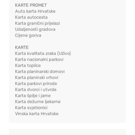
KARTE PROMET
Auto karta Hrvatske
Karta autocesta
Karta granični prijelazi
Udaljenosti gradova
Cijene goriva
KARTE
Karta kvaliteta zraka (Uživo)
Karta nacionalni parkovi
Karta toplice
Karta planinarski domovi
Karta planinski vrhovi
Karta parkovi prirode
Karta dvorci i utvrde
Karta špilje i jame
Karta dežurne ljekarne
Karta svjetionici
Vinska karta Hrvatske