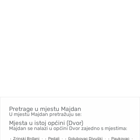
Pretrage u mjestu
Majdan
U mjestu Majdan pretražuju se:
Mjesta u istoj općini (Dvor)
Majdan se nalazi u općini Dvor zajedno s mjestima:
Zrinski Brđani
Pedalj
Golubovac Divuški
Paukovac