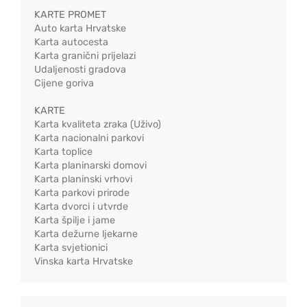
KARTE PROMET
Auto karta Hrvatske
Karta autocesta
Karta granični prijelazi
Udaljenosti gradova
Cijene goriva
KARTE
Karta kvaliteta zraka (Uživo)
Karta nacionalni parkovi
Karta toplice
Karta planinarski domovi
Karta planinski vrhovi
Karta parkovi prirode
Karta dvorci i utvrde
Karta špilje i jame
Karta dežurne ljekarne
Karta svjetionici
Vinska karta Hrvatske