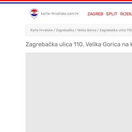
ZAGREB
SPLIT
RIJEK
karta-hrvatske.com.hr
Karta Hrvatske
/
Zagrebačka
/
Velika Gorica
/
Zagrebačka ulica 110
Zagrebačka ulica 110, Velika Gorica na k