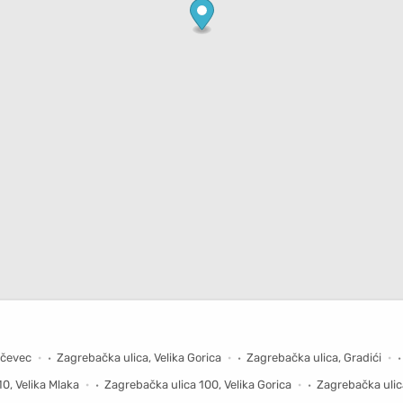
ičevec
Zagrebačka ulica, Velika Gorica
Zagrebačka ulica, Gradići
0, Velika Mlaka
Zagrebačka ulica 100, Velika Gorica
Zagrebačka ulica