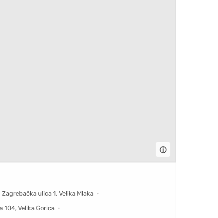
ⓘ
Zagrebačka ulica 1, Velika Mlaka
 104, Velika Gorica