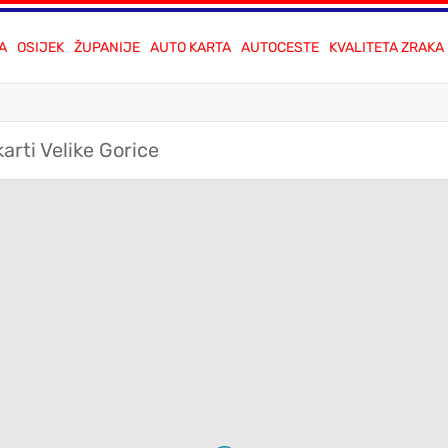
A
OSIJEK
ŽUPANIJE
AUTO KARTA
AUTOCESTE
KVALITETA ZRAKA
arti Velike Gorice