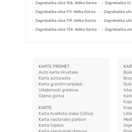
Zagrebačka ulica 106, Velika Gorica
Zagrebačka Ul. 
Zagrebačka ulica 111, Velika Gorica
Zagrebačka ulica
Zagrebačka ulica 119, Velika Gorica
Zagrebačka ulica
Zagrebačka ulica 124, Velika Gorica
Zagrebačka ulic
KARTE PROMET
KAR
Auto karta Hrvatske
Bjel
Karta autocesta
Bro
Karta granični prijelazi
Dub
Udaljenosti gradova
Ista
Cijene goriva
Karl
Kopr
KARTE
Kra
Karta kvaliteta zraka (Uživo)
Ličk
Karta nacionalni parkovi
Međ
Karta toplice
Osj
Karta planinarski domovi
Pož