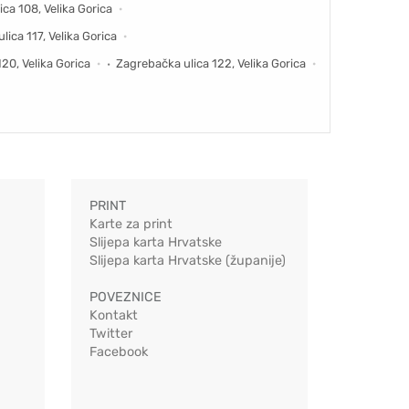
ca 108, Velika Gorica
ica 117, Velika Gorica
20, Velika Gorica
Zagrebačka ulica 122, Velika Gorica
PRINT
Karte za print
Slijepa karta Hrvatske
Slijepa karta Hrvatske (županije)
POVEZNICE
Kontakt
Twitter
Facebook