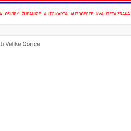
A
OSIJEK
ŽUPANIJE
AUTO KARTA
AUTOCESTE
KVALITETA ZRAKA
ti Velike Gorice