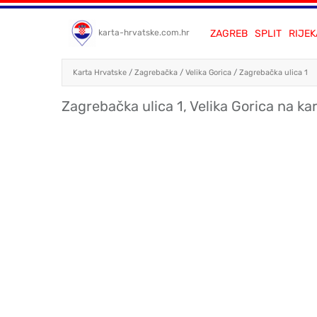
ZAGREB
SPLIT
RIJEK
karta-hrvatske.com.hr
Karta Hrvatske
/
Zagrebačka
/
Velika Gorica
/
Zagrebačka ulica 1
Zagrebačka ulica 1, Velika Gorica na kar