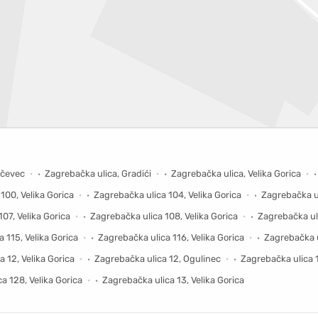
ičevec
Zagrebačka ulica, Gradići
Zagrebačka ulica, Velika Gorica
100, Velika Gorica
Zagrebačka ulica 104, Velika Gorica
Zagrebačka ul
07, Velika Gorica
Zagrebačka ulica 108, Velika Gorica
Zagrebačka uli
 115, Velika Gorica
Zagrebačka ulica 116, Velika Gorica
Zagrebačka ul
 12, Velika Gorica
Zagrebačka ulica 12, Ogulinec
Zagrebačka ulica 1
a 128, Velika Gorica
Zagrebačka ulica 13, Velika Gorica