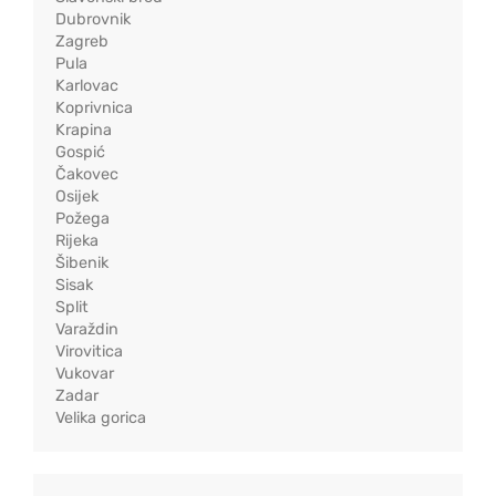
Dubrovnik
Zagreb
Pula
Karlovac
Koprivnica
Krapina
Gospić
Čakovec
Osijek
Požega
Rijeka
Šibenik
Sisak
Split
Varaždin
Virovitica
Vukovar
Zadar
Velika gorica