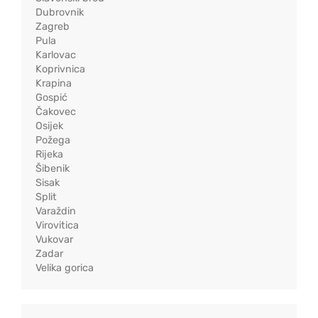
Dubrovnik
Zagreb
Pula
Karlovac
Koprivnica
Krapina
Gospić
Čakovec
Osijek
Požega
Rijeka
Šibenik
Sisak
Split
Varaždin
Virovitica
Vukovar
Zadar
Velika gorica