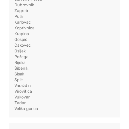
Dubrovnik
Zagreb
Pula
Karlovac
Koprivnica
Krapina
Gospić
Čakovec
Osijek
Požega
Rijeka
Šibenik
Sisak
Split
Varaždin
Virovitica
Vukovar
Zadar
Velika gorica