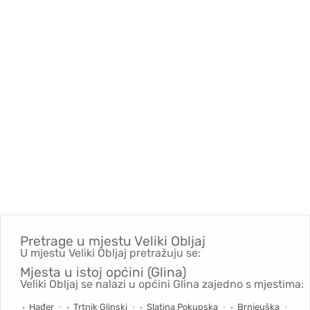
Pretrage u mjestu
Veliki Obljaj
U mjestu Veliki Obljaj pretražuju se:
Mjesta u istoj općini (Glina)
Veliki Obljaj se nalazi u općini Glina zajedno s mjestima:
Hađer
Trtnik Glinski
Slatina Pokupska
Brnjeuška