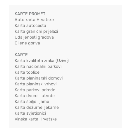
KARTE PROMET
Auto karta Hrvatske
Karta autocesta
Karta granični prijelazi
Udaljenosti gradova
Cijene goriva
KARTE
Karta kvaliteta zraka (Uživo)
Karta nacionalni parkovi
Karta toplice
Karta planinarski domovi
Karta planinski vrhovi
Karta parkovi prirode
Karta dvorci i utvrde
Karta špilje i jame
Karta dežurne ljekarne
Karta svjetionici
Vinska karta Hrvatske