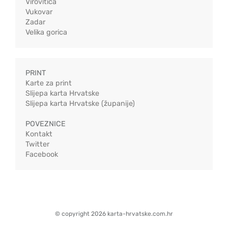
Virovitica
Vukovar
Zadar
Velika gorica
PRINT
Karte za print
Slijepa karta Hrvatske
Slijepa karta Hrvatske (županije)
POVEZNICE
Kontakt
Twitter
Facebook
© copyright 2026 karta-hrvatske.com.hr