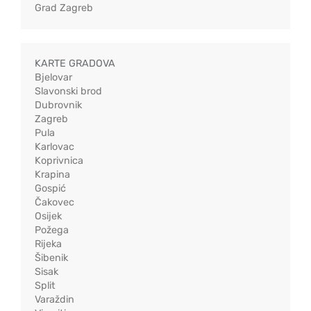
Grad Zagreb
KARTE GRADOVA
Bjelovar
Slavonski brod
Dubrovnik
Zagreb
Pula
Karlovac
Koprivnica
Krapina
Gospić
Čakovec
Osijek
Požega
Rijeka
Šibenik
Sisak
Split
Varaždin