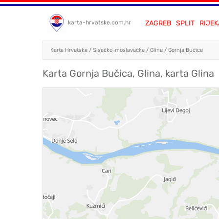
ZAGREB
SPLIT
RIJEK
karta-hrvatske.com.hr
Karta Hrvatske
/
Sisačko-moslavačka
/
Glina
/
Gornja Bučica
Karta Gornja Bučica, Glina, karta Glina