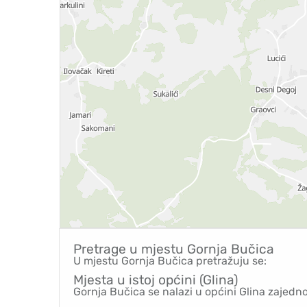
Pretrage u mjestu
Gornja Bučica
U mjestu Gornja Bučica pretražuju se:
Mjesta u istoj općini (Glina)
Gornja Bučica se nalazi u općini Glina zajedn