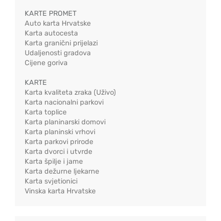
KARTE PROMET
Auto karta Hrvatske
Karta autocesta
Karta granični prijelazi
Udaljenosti gradova
Cijene goriva
KARTE
Karta kvaliteta zraka (Uživo)
Karta nacionalni parkovi
Karta toplice
Karta planinarski domovi
Karta planinski vrhovi
Karta parkovi prirode
Karta dvorci i utvrde
Karta špilje i jame
Karta dežurne ljekarne
Karta svjetionici
Vinska karta Hrvatske