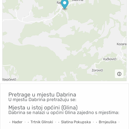
ⓘ
Pretrage u mjestu
Dabrina
U mjestu Dabrina pretražuju se:
Mjesta u istoj općini (Glina)
Dabrina se nalazi u općini Glina zajedno s mjestima:
Hađer
Trtnik Glinski
Slatina Pokupska
Brnjeuška