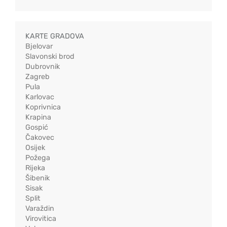
KARTE GRADOVA
Bjelovar
Slavonski brod
Dubrovnik
Zagreb
Pula
Karlovac
Koprivnica
Krapina
Gospić
Čakovec
Osijek
Požega
Rijeka
Šibenik
Sisak
Split
Varaždin
Virovitica