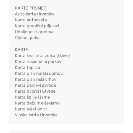
KARTE PROMET
Auto karta Hrvatske
Karta autocesta
Karta granični prijelazi
Udaljenosti gradova
Cijene goriva
KARTE
Karta kvaliteta zraka (Uživo)
Karta nacionalni parkovi
Karta toplice
Karta planinarski domovi
Karta planinski vrhovi
Karta parkovi prirode
Karta dvorci i utvrde
Karta špilje i jame
Karta dežurne ljekarne
Karta svjetionici
Vinska karta Hrvatske