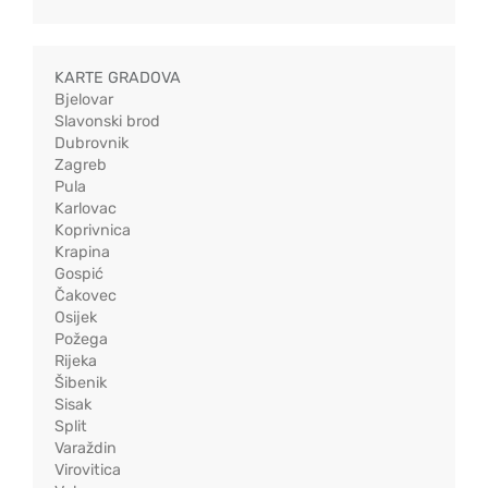
KARTE GRADOVA
Bjelovar
Slavonski brod
Dubrovnik
Zagreb
Pula
Karlovac
Koprivnica
Krapina
Gospić
Čakovec
Osijek
Požega
Rijeka
Šibenik
Sisak
Split
Varaždin
Virovitica