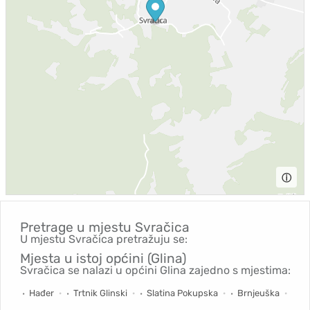
ⓘ
Pretrage u mjestu
Svračica
U mjestu Svračica pretražuju se:
Mjesta u istoj općini (Glina)
Svračica se nalazi u općini Glina zajedno s mjestima:
Hađer
Trtnik Glinski
Slatina Pokupska
Brnjeuška