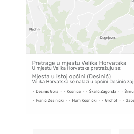
Pretrage u mjestu
Velika Horvatska
U mjestu Velika Horvatska pretražuju se:
Mjesta u istoj općini (Desinić)
Velika Horvatska se nalazi u općini Desinić za
Desinić Gora
Košnica
Škalić Zagorski
Šimu
Ivanić Desinićki
Hum Košnički
Grohot
Gab