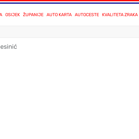
A
OSIJEK
ŽUPANIJE
AUTO KARTA
AUTOCESTE
KVALITETA ZRAKA
Desinić