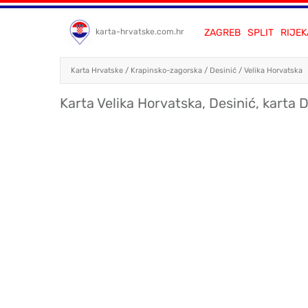
ZAGREB
SPLIT
RIJEK
karta-hrvatske.com.hr
Karta Hrvatske
/
Krapinsko-zagorska
/
Desinić
/
Velika Horvatska
Karta Velika Horvatska, Desinić, karta 