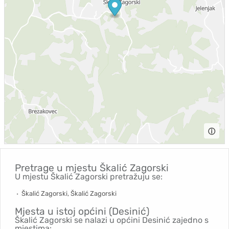
ⓘ
Pretrage u mjestu
Škalić Zagorski
U mjestu Škalić Zagorski pretražuju se:
Škalić Zagorski, Škalić Zagorski
Mjesta u istoj općini (Desinić)
Škalić Zagorski se nalazi u općini Desinić zajedno s
mjestima: