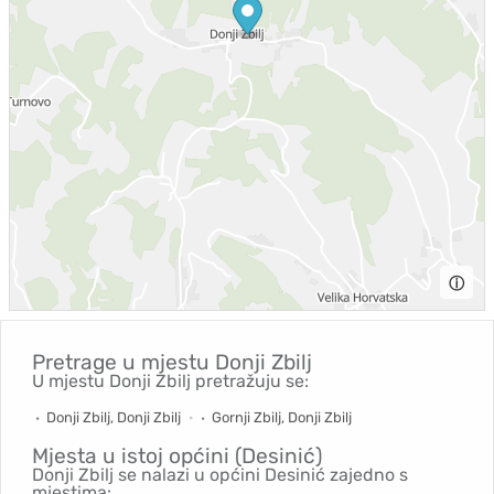
ⓘ
Pretrage u mjestu
Donji Zbilj
U mjestu Donji Zbilj pretražuju se:
Donji Zbilj, Donji Zbilj
Gornji Zbilj, Donji Zbilj
Mjesta u istoj općini (Desinić)
Donji Zbilj se nalazi u općini Desinić zajedno s
mjestima: