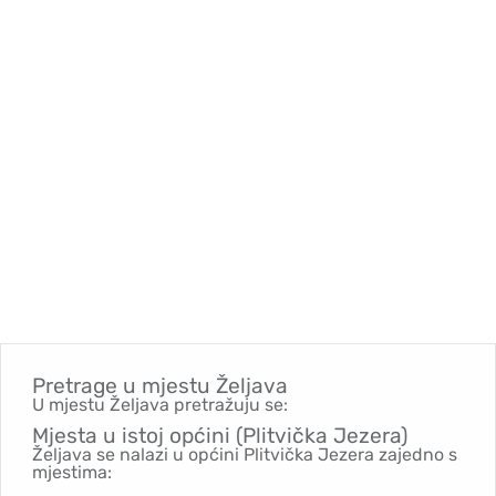
Pretrage u mjestu
Željava
U mjestu Željava pretražuju se:
Mjesta u istoj općini (Plitvička Jezera)
Željava se nalazi u općini Plitvička Jezera zajedno s
mjestima: