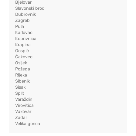
Bjelovar
Slavonski brod
Dubrovnik
Zagreb
Pula
Karlovac
Koprivnica
Krapina
Gospić
Čakovec
Osijek
Požega
Rijeka
Šibenik
Sisak
Split
Varaždin
Virovitica
Vukovar
Zadar
Velika gorica